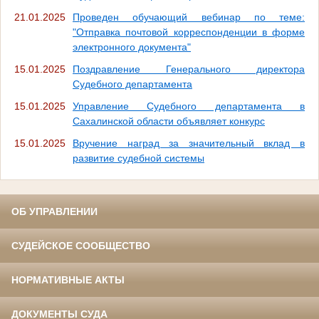
21.01.2025
Проведен обучающий вебинар по теме:
"Отправка почтовой корреспонденции в форме
электронного документа"
15.01.2025
Поздравление Генерального директора
Судебного департамента
15.01.2025
Управление Судебного департамента в
Сахалинской области объявляет конкурс
15.01.2025
Вручение наград за значительный вклад в
развитие судебной системы
ОБ УПРАВЛЕНИИ
СУДЕЙСКОЕ СООБЩЕСТВО
НОРМАТИВНЫЕ АКТЫ
ДОКУМЕНТЫ СУДА