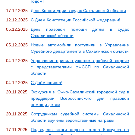
годом!
17.12.2025
День Конституции в судах Сахалинской области
12.12.2025
С Днем Конституции Российской Федерации!
05.12.2025
День правовой помощи детям в судах
Сахалинской области
05.12.2025
Новые автомобили поступили в Управление
Судебного департамента в Сахалинской области
04.12.2025
Управление приняло участие в рабочей встрече
с представителями УФССП по Сахалинской
области
04.12.2025
С Днём юриста!
20.11.2025
Экскурсия в Южно-Сахалинский городской суд в
преддверии Всероссийского дня правовой
помощи детям
20.11.2025
Сотрудникам судебной системы Сахалинской
области вручены ведомственные награды
17.11.2025
Подведены итоги первого этапа Конкурса на