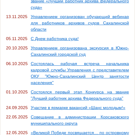
звание «Лучший работник архива федерального
суда»
13.11.2025
Управлением организован обучающий вебинар
для работников архивов судов Сахалинской
области
05.11.2025
С Днем работника суда!
20.10.2025
Управлением организована экскурсия в Южно-
Сахалинский городской суд
06.10.2025
Состоялась рабочая встреча начальника
кадровой службы Управления с представителем
ОКУ "Южно-Сахалинский Центр занятости
населения"
01.10.2025
Состоялся первый этап Конкурса на звание
"Лучший работник архива Федерального суда"
24.09.2025
Участие в ярмарке вакансий «Шанс молодым!»
22.05.2025
Совещание в администрации Корсаковского
муниципального округа
12.05.2025
«Великой Победе посвящается… по островному